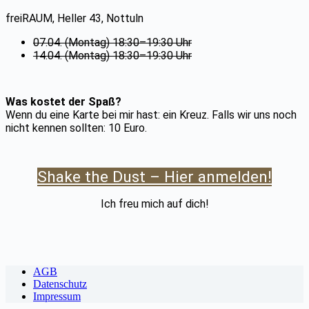
freiRAUM, Heller 43, Nottuln
07.04. (Montag) 18:30–19:30 Uhr
14.04. (Montag) 18:30–19:30 Uhr
Was kostet der Spaß?
Wenn du eine Karte bei mir hast: ein Kreuz. Falls wir uns noch
nicht kennen sollten: 10 Euro.
Shake the Dust – Hier anmelden!
Ich freu mich auf dich!
AGB
Datenschutz
Impressum