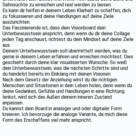
Sehnsüchte zu erreichen und real werden zu lassen.
Es kann dir helfen in deinem Leben Klarheit zu schaffen, dich
zu fokussieren und deine Handlungen auf deine Ziele
auszurichten.
Das Faszinierende ist, dass dein Visionboard dein
Unterbewusstsein anspricht, denn wenn du dir deine Collage
jeden Tag anschaust, richtest du dein Mindset auf deine Ziele
aus.
Deinem Unterbewusstsein soll übermittelt werden, was du
gerne in deinem Leben erfahren und erreichen möchtest. Dies
geschieht durch deine klar visualisierten Wünsche. So weiß
dein Unterbewusstsein, was die nächsten Schritte sind und
du handelst bereits im Einklang mit deinen Visionen.
Nach dem Gesetz der Anziehung wirst du die richtigen
Menschen und Situationen in dein Leben holen, denn wenn du
deine Gedanken, Gefühle und Handlungen in eine Richtung
lenkst, wird sich das Außen deinem inneren Zustand
anpassen.
Du kannst dein Board in analoger und oder digitaler Form
kreieren. Ich bevorzuge die analoge Variante, da mich diese
Form des Erschaffens viel mehr anspricht.