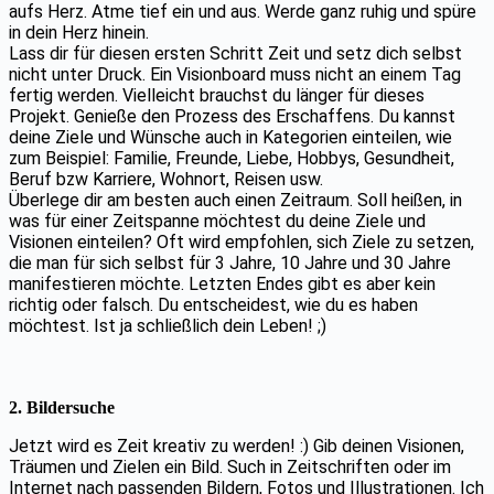
aufs Herz. Atme tief ein und aus. Werde ganz ruhig und spüre
in dein Herz hinein.
Lass dir für diesen ersten Schritt Zeit und setz dich selbst
nicht unter Druck. Ein Visionboard muss nicht an einem Tag
fertig werden. Vielleicht brauchst du länger für dieses
Projekt. Genieße den Prozess des Erschaffens. Du kannst
deine Ziele und Wünsche auch in Kategorien einteilen, wie
zum Beispiel: Familie, Freunde, Liebe, Hobbys, Gesundheit,
Beruf bzw Karriere, Wohnort, Reisen usw.
Überlege dir am besten auch einen Zeitraum. Soll heißen, in
was für einer Zeitspanne möchtest du deine Ziele und
Visionen einteilen? Oft wird empfohlen, sich Ziele zu setzen,
die man für sich selbst für 3 Jahre, 10 Jahre und 30 Jahre
manifestieren möchte. Letzten Endes gibt es aber kein
richtig oder falsch. Du entscheidest, wie du es haben
möchtest. Ist ja schließlich dein Leben! ;)
2. Bildersuche
Jetzt wird es Zeit kreativ zu werden! :) Gib deinen Visionen,
Träumen und Zielen ein Bild. Such in Zeitschriften oder im
Internet nach passenden Bildern, Fotos und Illustrationen. Ich