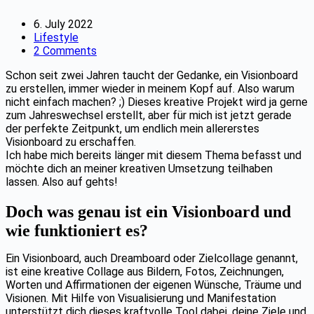
6. July 2022
Lifestyle
2 Comments
Schon seit zwei Jahren taucht der Gedanke, ein Visionboard
zu erstellen, immer wieder in meinem Kopf auf. Also warum
nicht einfach machen? ;) Dieses kreative Projekt wird ja gerne
zum Jahreswechsel erstellt, aber für mich ist jetzt gerade
der perfekte Zeitpunkt, um endlich mein allererstes
Visionboard zu erschaffen.
Ich habe mich bereits länger mit diesem Thema befasst und
möchte dich an meiner kreativen Umsetzung teilhaben
lassen. Also auf gehts!
Doch was genau ist ein Visionboard und
wie funktioniert es?
Ein Visionboard, auch Dreamboard oder Zielcollage genannt,
ist eine kreative Collage aus Bildern, Fotos, Zeichnungen,
Worten und Affirmationen der eigenen Wünsche, Träume und
Visionen. Mit Hilfe von Visualisierung und Manifestation
unterstützt dich dieses kraftvolle Tool dabei, deine Ziele und