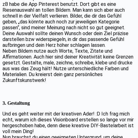
zB habe die App Pinterest benutzt. Dort gibt es eine
Riesenauswahl an tollen Bildern. Man kann sich aber auch
schnell in der Vielfalt verlieren. Bilder, die dir das Gefühl
geben, „das könnte auch noch zur jeweiligen Kategorie
passen“, sind meiner Meinung nach nicht so gut geeignet.
Deine Auswahl sollte deinen Wunsch oder dein Ziel präzise
darstellen bzw widerspiegeln, in dir das passende Gefühl
aufbringen und dein Herz höher schlagen lassen.
Neben Bildern nutze auch Worte, Texte, Zitate und
Affirmationen. Auch hier sind deiner Kreativität keine Grenzen
gesetzt. Gestalte, male, zeichne, schreibe, klebe und drucke
aus was das Zeug hält! Nutze unterschiedliche Farben und
Materialien. Du kreierst dein ganz persönliches
Zukunftskunstwerk!
3. Gestaltung
Und es geht weiter mit der kreativen Ader! :D Ich frag mich
echt, warum ich dieses Visionboard erstellen so lange vor mir
hergeschoben habe, denn diese kreative DIY-Bastelarbeit ist
voll mein Ding!
Nun brauchst du einen geeigneten Untergrund, um deine