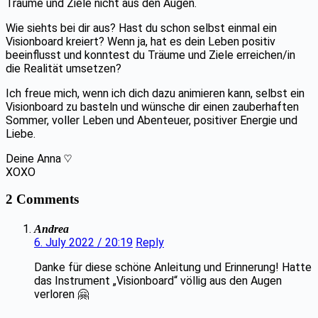
Träume und Ziele nicht aus den Augen.
Wie siehts bei dir aus? Hast du schon selbst einmal ein
Visionboard kreiert? Wenn ja, hat es dein Leben positiv
beeinflusst und konntest du Träume und Ziele erreichen/in
die Realität umsetzen?
Ich freue mich, wenn ich dich dazu animieren kann, selbst ein
Visionboard zu basteln und wünsche dir einen zauberhaften
Sommer, voller Leben und Abenteuer, positiver Energie und
Liebe.
Deine Anna ♡
XOXO
2 Comments
Andrea
6. July 2022 / 20:19
Reply
Danke für diese schöne Anleitung und Erinnerung! Hatte
das Instrument „Visionboard“ völlig aus den Augen
verloren 🤗