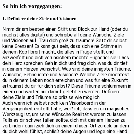
So bin ich vorgegangen:
1. Definiere deine Ziele und Visionen
Nimm dir am besten einen Stift und Block zur Hand (oder du
machst alles digital) und schreibe all deine Wünsche, Ziele
und Visionen auf. Trau dich groß zu träumen! Setz dir selbst
keine Grenzen! Es kann gut sein, dass sich eine Stimme in
deinem Kopf breit macht, die alles in Frage stellt und
anzweifelt und dich verunsichern möchte – ignorier sie! Lass
dein Herz sprechen. Geh in dich und frag dich, was du dir tief
in deinem Herzen wünschst. Was sind deine innigsten Träume,
Wünsche, Sehnsüchte und Visionen? Welche Ziele möchtest
du in deinem Leben noch erreichen und was für eine Zukunft
erträumst du dir für dich selbst? Diese Träume schlummern in
einem und warten nur darauf gelebt zu werden. Definiere
deine Ziele und Träume so präzise wie möglich.
Auch wenn ich selbst noch kein Visionboard in der
Vergangenheit erstellt habe, weiß ich, dass es ein magisches
Werkzeug ist, um seine Wünsche Realität werden zu lassen.
Falls es dir schwer fallen sollte, dich mit deinem Herzen zu
verbinden, dann zieh dich an einen ruhigen Ort zurück, an dem
du dich wohl fühlst, schließ deine Augen und lege eine Hand