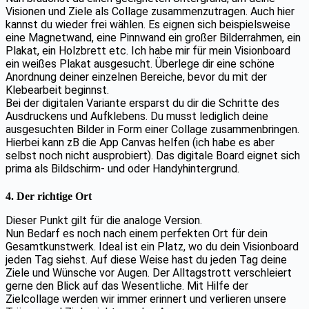
Visionen und Ziele als Collage zusammenzutragen. Auch hier
kannst du wieder frei wählen. Es eignen sich beispielsweise
eine Magnetwand, eine Pinnwand ein großer Bilderrahmen, ein
Plakat, ein Holzbrett etc. Ich habe mir für mein Visionboard
ein weißes Plakat ausgesucht. Überlege dir eine schöne
Anordnung deiner einzelnen Bereiche, bevor du mit der
Klebearbeit beginnst.
Bei der digitalen Variante ersparst du dir die Schritte des
Ausdruckens und Aufklebens. Du musst lediglich deine
ausgesuchten Bilder in Form einer Collage zusammenbringen.
Hierbei kann zB die App Canvas helfen (ich habe es aber
selbst noch nicht ausprobiert). Das digitale Board eignet sich
prima als Bildschirm- und oder Handyhintergrund.
4. Der richtige Ort
Dieser Punkt gilt für die analoge Version.
Nun Bedarf es noch nach einem perfekten Ort für dein
Gesamtkunstwerk. Ideal ist ein Platz, wo du dein Visionboard
jeden Tag siehst. Auf diese Weise hast du jeden Tag deine
Ziele und Wünsche vor Augen. Der Alltagstrott verschleiert
gerne den Blick auf das Wesentliche. Mit Hilfe der
Zielcollage werden wir immer erinnert und verlieren unsere